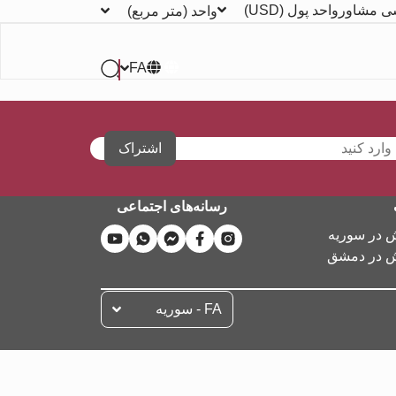
ی مشاور
واحد پول
(USD)
واحد
(متر مربع)
FA
اشتراک
رسانه‌های اجتماعی
ش در سوریه
ش در دمشق
FA - سوریه