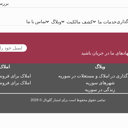
بررس
گذاری
تماس با ما
خدمات ما
کشف مالکیت
وبلاگ
هادهای ما در جریان باشید
وبلاگ
املاک
گذاری در املاک و مستغلات در سوریه
املاک برای فرو
شهرهای سوریه
املاک برای فرو
زندگی در سوریه
تمامی حقوق محفوظ است برای امتیاز گلوبال © 2026