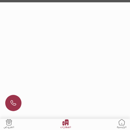
العقارات
العروض
الرئيسية