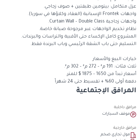
عزل متكامل: بيتومين طبقتين + صوف زجاجي.
واجهات Frontek الإسبانية (العقاد وكلاؤها في سوريا).
واجهات زجاجية Curtain Wall – Double Class.
نظام تخديم الواجهات عبر مرجوحة صيانة خاصة.
المشروع كامل الإكساء حتى الأقبية والتراسات والبرندات.
التسليم حتى باب الشقة الرئيسي وباب البرندة فقط.
خيارات البيع والأسعار
ثلاث فئات: 191 م² – 272 م² – 302 م².
أسعار تبدأ من 1650 – 1875 $ للمتر.
دفعة أولى 60% + تقسيط حتى 24 شهراً
المرافق الإجتماعية
مرافق داخلية
موقف السيارات
مرافق خارجية
مول تجاري ضخم