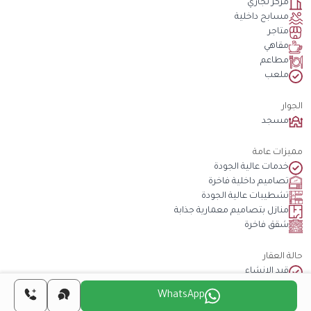
مركز تجاري
مسابح داخلية
متاجر
مقاهي
مطاعم
ملعب
الجوار
مسجد
مميزات عامة
خدمات عالية الجودة
تصاميم داخلية فاخرة
تشطيبات عالية الجودة
منازل بتصاميم معمارية جذابة
شقق فاخرة
حالة العقار
قيد الانشاء
WhatsApp