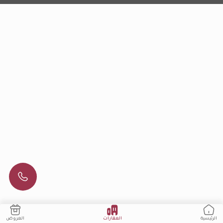
العقارات
العروض
الرئيسية