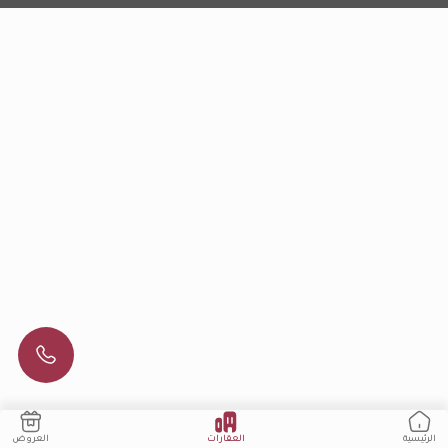
العقارات
العروض
الرئيسية