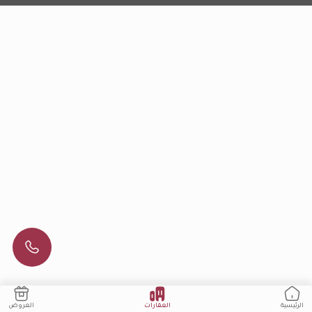
العقارات
العروض
الرئيسية