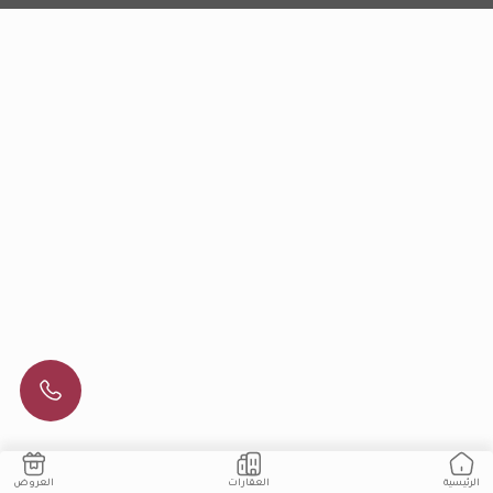
العقارات
العروض
الرئيسية