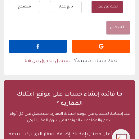
ابحث عن عقار
بائع عقار
متصفح
التسجيل
لديك حساب مسبقاً؟
تسجيل الدخول من هنا
ما فائدة إنشاء حساب على موقع امتلاك
العقارية ؟
عند إنشائك لحساب على موقع امتلاك العقارية ستحصل على كل أنواع
الدعم والمعلومات الموثوقة في سوق العقار التركي
أعلن معنا , بإمكانك إضافة العقار الذي ترغب ببيعه