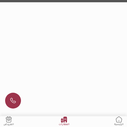
العقارات
العروض
الرئيسية