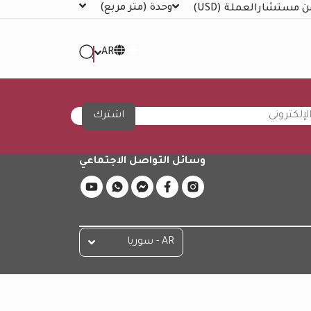
وحدة
(متر مربع)
ن مستشار
العملة
(USD)
AR
اشترك
وسائل التواصل الاجتماعي
AR - سوريا