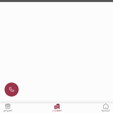
العقارات
العروض
الرئيسية