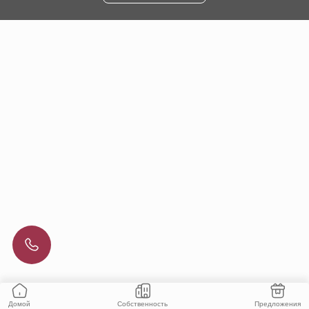
Собственность
Предложения
Домой