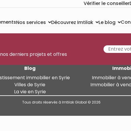
Vérifier le conseiller
sements
Con
Nos services
Découvrez Imtilak
Le blog
 nos derniers projets et offres
Blog
Immobi
stissement immobilier en Syrie
Immobilier à ven
Villes de Syrie
Immobilier à ven
La vie en Syrie
Tous droits réservés à Imtilak Global © 2026