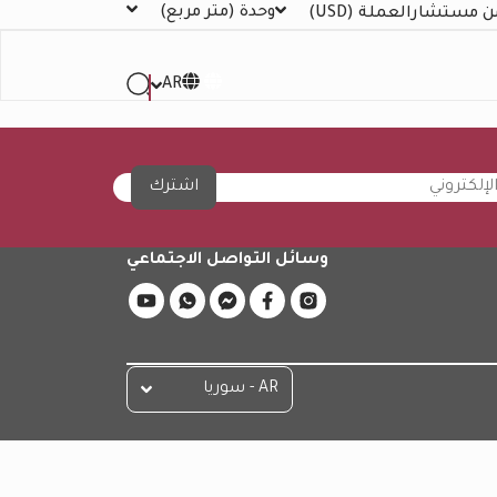
وحدة
(متر مربع)
ن مستشار
العملة
(USD)
AR
اشترك
وسائل التواصل الاجتماعي
AR - سوريا