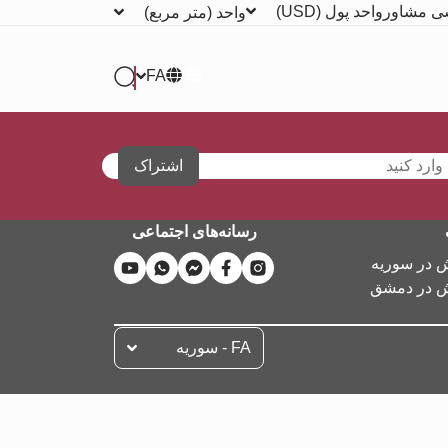
ی مشاور
واحد پول
(USD)
واحد
(متر مربع)
FA
اشتراک
رسانه‌های اجتماعی
ش در سوریه
ش در دمشق
FA - سوریه