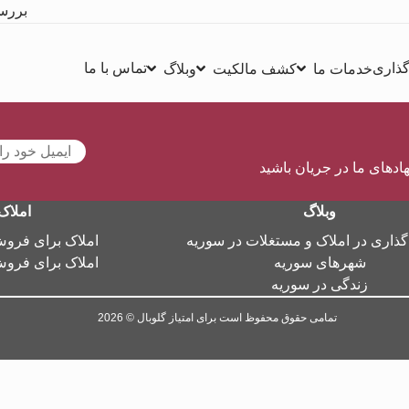
بررس
گذاری
تماس با ما
خدمات ما
کشف مالکیت
وبلاگ
هادهای ما در جریان باشید
وبلاگ
املاک
گذاری در املاک و مستغلات در سوریه
املاک برای فرو
شهرهای سوریه
املاک برای فرو
زندگی در سوریه
تمامی حقوق محفوظ است برای امتیاز گلوبال © 2026