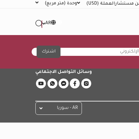
وحدة
(متر مربع)
ن مستشار
العملة
(USD)
AR
اشترك
وسائل التواصل الاجتماعي
AR - سوريا