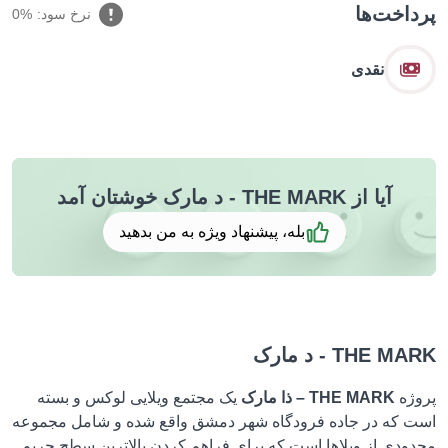
پرداخت‌ها
نرخ سود:
0%
نقدی
آیا از THE MARK - د مارک خوشتان آمد
بله، پیشنهاد ویژه به من بدهید
THE MARK - د مارک
پروژه
THE MARK –
ذا مارک
یک مجتمع ویلایی لوکس و بسته
است که در جاده فرودگاه شهر دمشق واقع شده و شامل مجموعه
محدودی از ویلاها است که برای فراهم کردن بالاترین سطح حریم