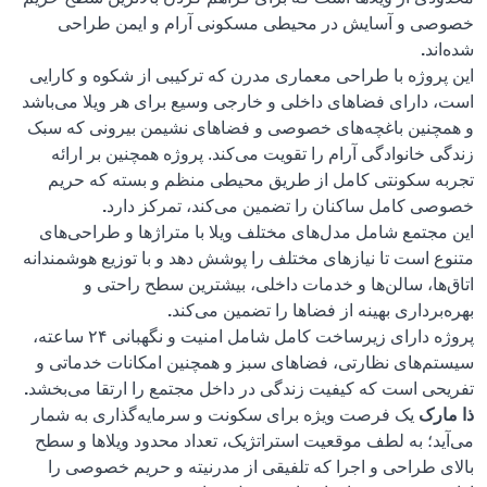
خصوصی و آسایش در محیطی مسکونی آرام و ایمن طراحی
شده‌اند
.
این پروژه با طراحی معماری مدرن که ترکیبی از شکوه و کارایی
است، دارای فضاهای داخلی و خارجی وسیع برای هر ویلا می‌باشد
و همچنین باغچه‌های خصوصی و فضاهای نشیمن بیرونی که سبک
زندگی خانوادگی آرام را تقویت می‌کند. پروژه همچنین بر ارائه
تجربه سکونتی کامل از طریق محیطی منظم و بسته که حریم
خصوصی کامل ساکنان را تضمین می‌کند، تمرکز دارد
.
این مجتمع شامل مدل‌های مختلف ویلا با متراژها و طراحی‌های
متنوع است تا نیازهای مختلف را پوشش دهد و با توزیع هوشمندانه
اتاق‌ها، سالن‌ها و خدمات داخلی، بیشترین سطح راحتی و
بهره‌برداری بهینه از فضاها را تضمین می‌کند
.
پروژه دارای زیرساخت کامل شامل امنیت و نگهبانی ۲۴ ساعته،
سیستم‌های نظارتی، فضاهای سبز و همچنین امکانات خدماتی و
تفریحی است که کیفیت زندگی در داخل مجتمع را ارتقا می‌بخشد
.
ذا مارک
یک فرصت ویژه برای سکونت و سرمایه‌گذاری به شمار
می‌آید؛ به لطف موقعیت استراتژیک، تعداد محدود ویلاها و سطح
بالای طراحی و اجرا که تلفیقی از مدرنیته و حریم خصوصی را