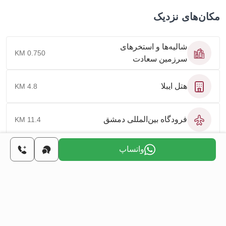
مکان‌های نزدیک
شاليه‌ها و استخرهای
0.750 KM
سرزمین سعادت
هتل ایبلا
4.8 KM
فرودگاه بین‌المللی دمشق
11.4 KM
واتساپ
میدان امویان
17.3 KM
common.mortgage_calculator.title
common.mortgage_calculator.property_price