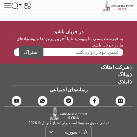
در جریان باشید
به فهرست پستی ما بپیوندید تا با آخرین پروژه‌ها و پیشنهادهای
ما در جریان باشید
اشتراک
شرکت امتلاک
وبلاگ
املاک
رسانه‌های اجتماعی
تمامی حقوق محفوظ است برای امتیاز گلوبال © 2026
FA - سوریه