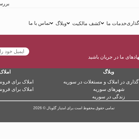
بررس
گذاری
تماس با ما
خدمات ما
کشف مالکیت
وبلاگ
هادهای ما در جریان باشید
وبلاگ
املاک
گذاری در املاک و مستغلات در سوریه
املاک برای فرو
شهرهای سوریه
املاک برای فرو
زندگی در سوریه
تمامی حقوق محفوظ است برای امتیاز گلوبال © 2026