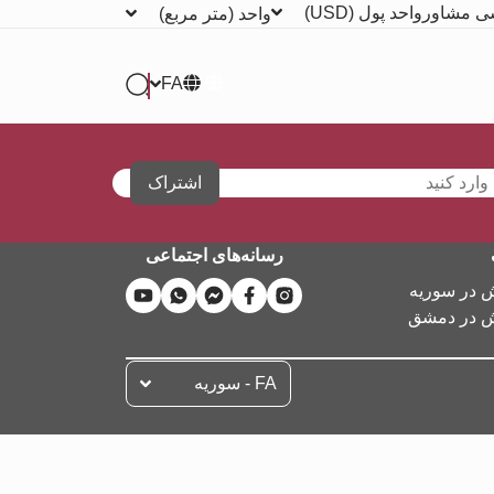
ی مشاور
واحد پول
(USD)
واحد
(متر مربع)
FA
اشتراک
رسانه‌های اجتماعی
ش در سوریه
ش در دمشق
FA - سوریه