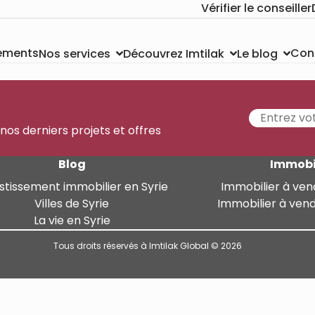
Vérifier le conseiller
sements
Con
Nos services
Découvrez Imtilak
Le blog
 nos derniers projets et offres
Blog
Immobi
stissement immobilier en Syrie
Immobilier à ven
Villes de Syrie
Immobilier à ven
La vie en Syrie
Tous droits réservés à Imtilak Global © 2026