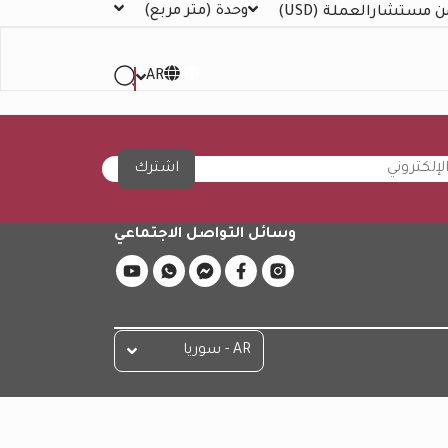
وحدة
(متر مربع)
ن مستشار
العملة
(USD)
AR
اشترك
وسائل التواصل الاجتماعي
AR - سوريا