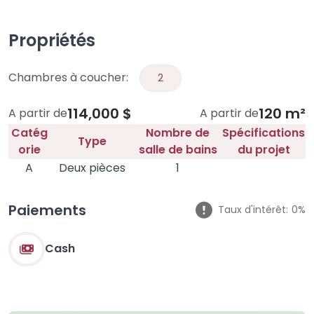
Propriétés
Chambres à coucher:
2
114,000 $
120 m²
A partir de
A partir de
Catég
Nombre de
Spécifications
Type
orie
salle de bains
du projet
A
Deux pièces
1
Paiements
Taux d'intérêt:
0%
Cash