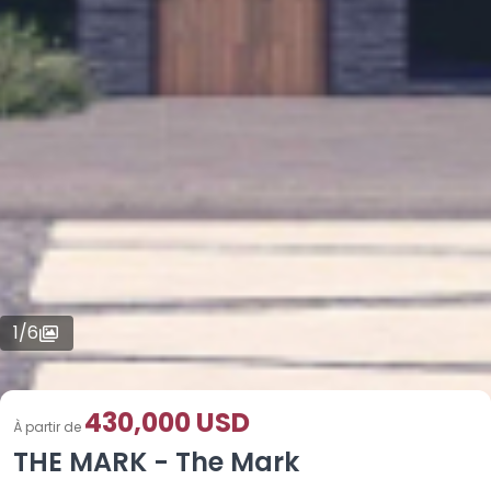
1
/
6
430,000 USD
À partir de
THE MARK - The Mark