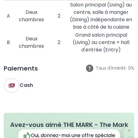
Salon principal (Living) au
Deux
centre, salle à manger
A
2
chambres
(Dining) indépendante en
bas à côté de la cuisine
Grand salon principal
Deux
B
2
(Living) au centre + hall
chambres
d'entrée (Entry)
Paiements
Taux d'intérêt:
0%
Cash
Avez-vous aimé THE MARK - The Mark
Oui, donnez-moi une offre spéciale