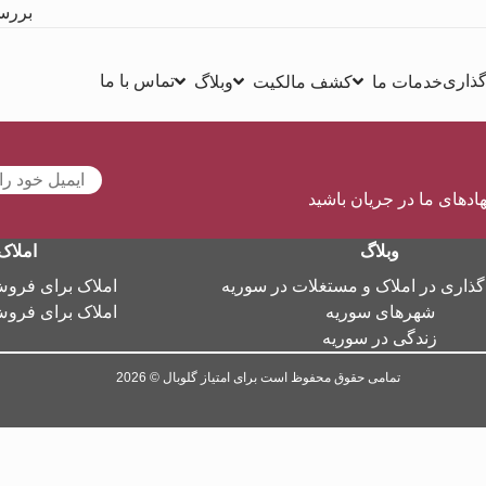
بررس
گذاری
تماس با ما
خدمات ما
کشف مالکیت
وبلاگ
هادهای ما در جریان باشید
وبلاگ
املاک
گذاری در املاک و مستغلات در سوریه
املاک برای فرو
شهرهای سوریه
املاک برای فرو
زندگی در سوریه
تمامی حقوق محفوظ است برای امتیاز گلوبال © 2026