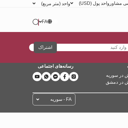
ی مشاور
واحد پول
(USD)
واحد
(متر مربع)
FA
اشتراک
رسانه‌های اجتماعی
ش در سوریه
ش در دمشق
FA - سوریه