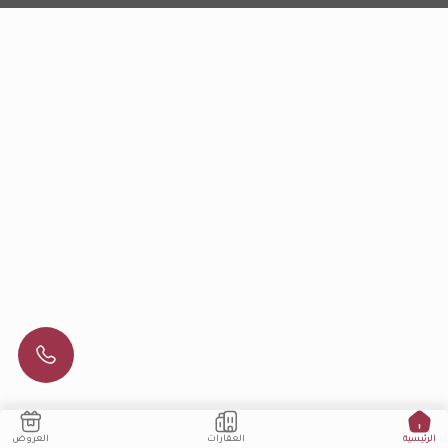
العقارات
العروض
الرئيسية