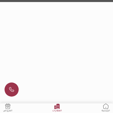
العقارات
العروض
الرئيسية