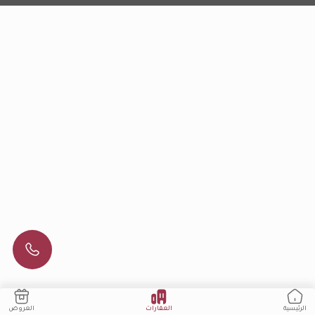
العقارات
العروض
الرئيسية