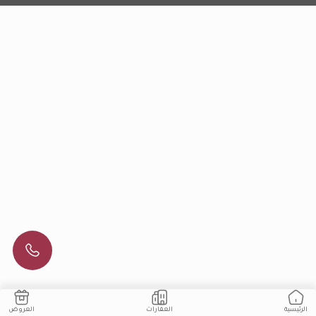
العقارات
العروض
الرئيسية