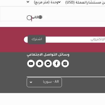
وحدة
(متر مربع)
ن مستشار
العملة
(USD)
AR
اشترك
وسائل التواصل الاجتماعي
AR - سوريا