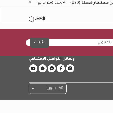
وحدة
(متر مربع)
ن مستشار
العملة
(USD)
AR
اشترك
وسائل التواصل الاجتماعي
AR - سوريا