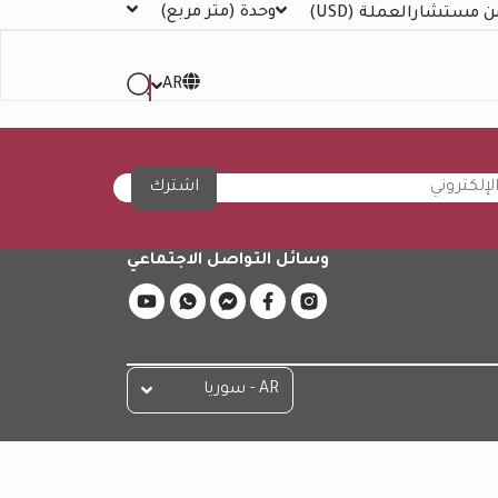
وحدة
(متر مربع)
ن مستشار
العملة
(USD)
AR
اشترك
وسائل التواصل الاجتماعي
AR - سوريا