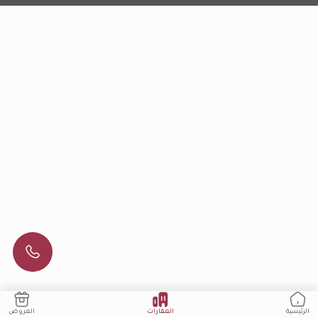
العقارات
العروض
الرئيسية