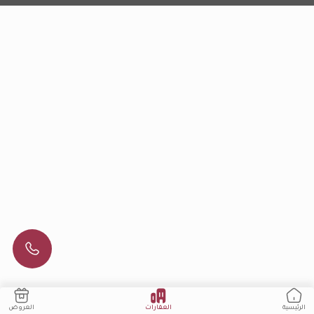
العقارات
العروض
الرئيسية