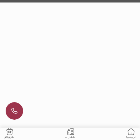
العقارات
العروض
الرئيسية