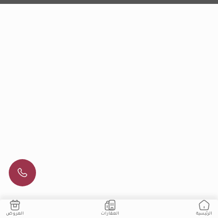
العقارات
العروض
الرئيسية