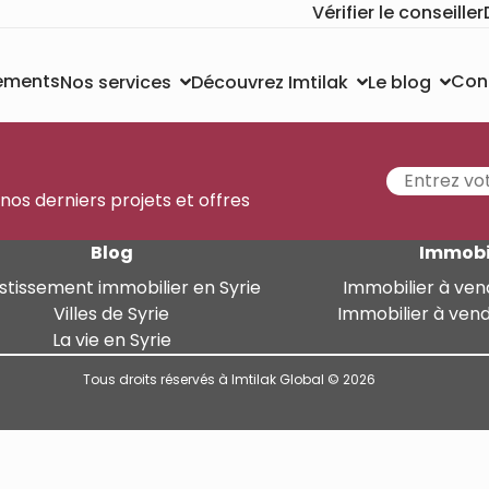
Vérifier le conseiller
sements
Con
Nos services
Découvrez Imtilak
Le blog
 nos derniers projets et offres
Blog
Immobi
stissement immobilier en Syrie
Immobilier à ven
Villes de Syrie
Immobilier à ven
La vie en Syrie
Tous droits réservés à Imtilak Global © 2026