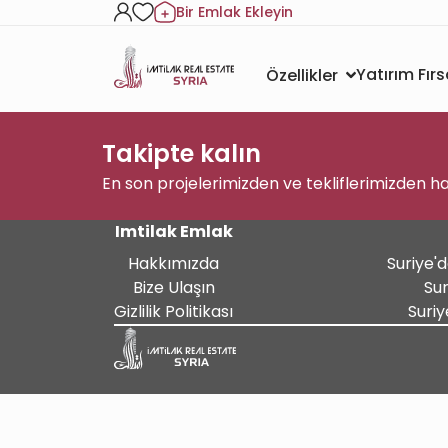
Bir Emlak Ekleyin
Yatırım Fırs
Özellikler
Takipte kalın
En son projelerimizden ve tekliflerimizden h
Imtilak Emlak
Hakkımızda
Suriye'
Bize Ulaşın
Sur
Gizlilik Politikası
Suri