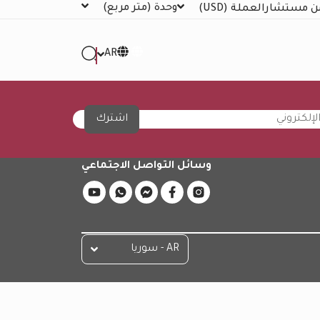
وحدة
(متر مربع)
ن مستشار
العملة
(USD)
AR
اشترك
وسائل التواصل الاجتماعي
AR - سوريا